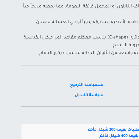
النايلون أو المخمل فائقة النعومة، مما يجعله مريحاً جداً
هذه الأغطية بسهولة يدوياً أو في الغسالة لضمان
يأتي بتصميم دائري (O-shape) يناسب معظم مقاعد المراحيض القياسية،
رونة النسيج.
 واسعة من الألوان الجذابة لتناسب ديكور الحمام.
سسياسة الترجيع
سياسة التبديل
بقيمة 200 شيكل فأكثر
يكل فأكثر