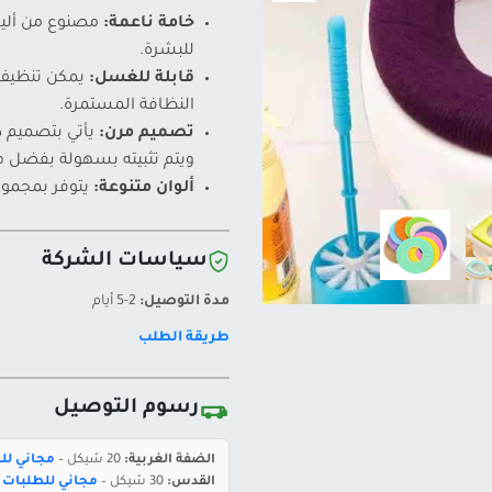
خامة ناعمة:
مصنوع من ألياف 
للبشرة.
قابلة للغسل:
يمكن تنظيف 
النظافة المستمرة.
تصميم مرن:
ويتم تثبيته بسهولة بفضل م
ألوان متنوعة:
يتوفر بمجموعة
سياسات الشركة
مدة التوصيل:
2-5 أيام
طريقة الطلب
رسوم التوصيل
الضفة الغربية:
20 شيكل –
مجاني للطلبات 
القدس:
30 شيكل –
مجاني للطلبات بقيمة 400 ش