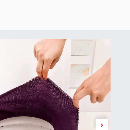
خطي للذهاب إلى المحتوى
الرئيسية
delivery-policy
exchange-return-policy