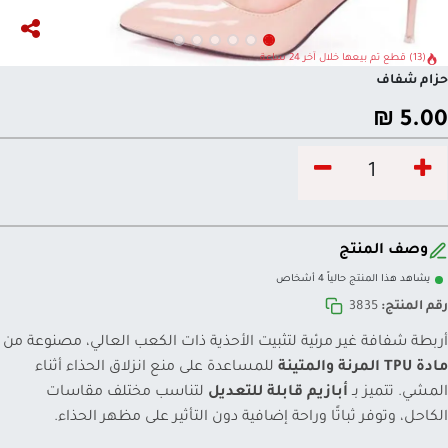
(13) قطع تم بيعها خلال آخر 24 ساعة
حزام شفاف
₪
5.00
وصف المنتج
يشاهد هذا المنتج حالياً 4 أشخاص
رقم المنتج:
3835
أربطة شفافة غير مرئية لتثبيت الأحذية ذات الكعب العالي، مصنوعة من
مادة TPU المرنة والمتينة
للمساعدة على منع انزلاق الحذاء أثناء
المشي. تتميز بـ
أبازيم قابلة للتعديل
لتناسب مختلف مقاسات
الكاحل، وتوفر ثباتًا وراحة إضافية دون التأثير على مظهر الحذاء.