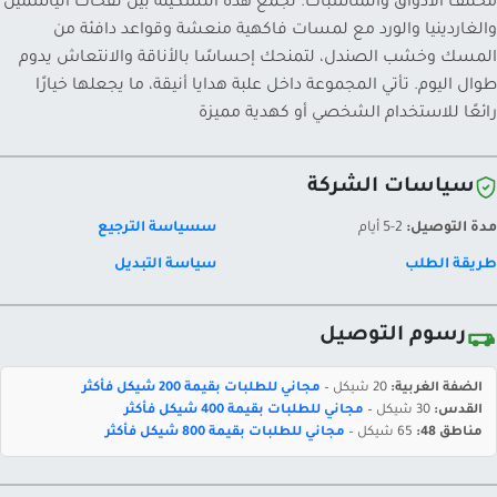
مختلف الأذواق والمناسبات. تجمع هذه التشكيلة بين نفحات الياسمين
والغاردينيا والورد مع لمسات فاكهية منعشة وقواعد دافئة من
المسك وخشب الصندل، لتمنحك إحساسًا بالأناقة والانتعاش يدوم
طوال اليوم. تأتي المجموعة داخل علبة هدايا أنيقة، ما يجعلها خيارًا
رائعًا للاستخدام الشخصي أو كهدية مميزة
سياسات الشركة
مدة التوصيل:
2-5 أيام
سسياسة الترجيع
طريقة الطلب
سياسة التبديل
رسوم التوصيل
الضفة الغربية:
20 شيكل –
مجاني للطلبات بقيمة 200 شيكل فأكثر
القدس:
30 شيكل –
مجاني للطلبات بقيمة 400 شيكل فأكثر
مناطق 48:
65 شيكل –
مجاني للطلبات بقيمة 800 شيكل فأكثر