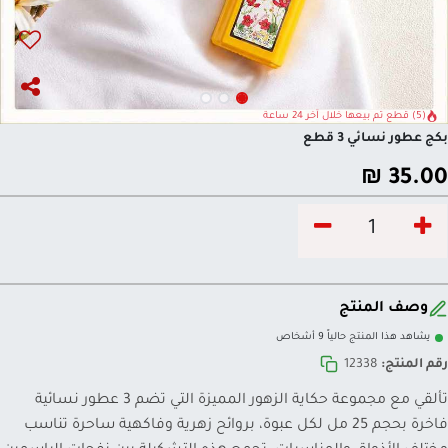
(5) قطع تم بيعها خلال آخر 24 ساعة
بكج عطور نسائي 3 قطع
₪
35.00
وصف المنتج
يشاهد هذا المنتج حالياً 9 أشخاص
رقم المنتج:
12338
تألقي مع مجموعة حكاية الزهور المميزة التي تضم 3 عطور نسائية
فاخرة بحجم 25 مل لكل عبوة، بروائح زهرية وفاكهية ساحرة تناسب