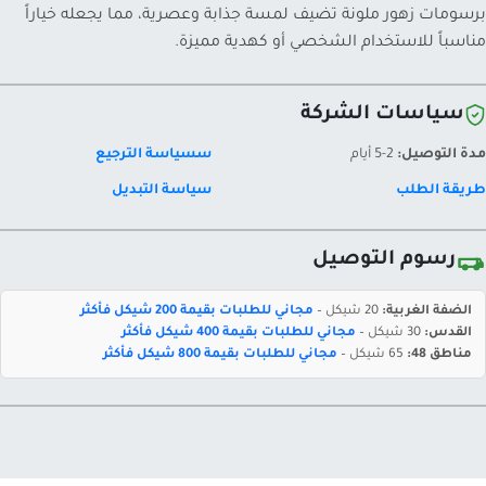
برسومات زهور ملونة تضيف لمسة جذابة وعصرية، مما يجعله خياراً
مناسباً للاستخدام الشخصي أو كهدية مميزة.
سياسات الشركة
مدة التوصيل:
2-5 أيام
سسياسة الترجيع
طريقة الطلب
سياسة التبديل
رسوم التوصيل
الضفة الغربية:
20 شيكل –
مجاني للطلبات بقيمة 200 شيكل فأكثر
القدس:
30 شيكل –
مجاني للطلبات بقيمة 400 شيكل فأكثر
مناطق 48:
65 شيكل –
مجاني للطلبات بقيمة 800 شيكل فأكثر