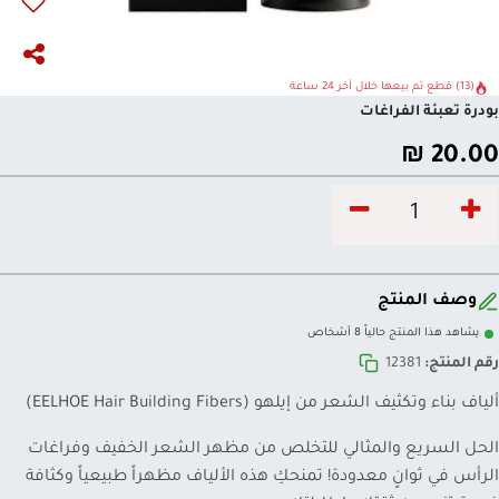
(13) قطع تم بيعها خلال آخر 24 ساعة
بودرة تعبئة الفراغات
₪
20.00
وصف المنتج
يشاهد هذا المنتج حالياً 8 أشخاص
رقم المنتج:
12381
ألياف بناء وتكثيف الشعر من إيلهو (EELHOE Hair Building Fibers)
الحل السريع والمثالي للتخلص من مظهر الشعر الخفيف وفراغات
الرأس في ثوانٍ معدودة! تمنحكِ هذه الألياف مظهراً طبيعياً وكثافة