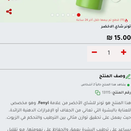
(11) قطع تم بيعها خلال آخر 24 ساعة
تونر شاي الاخضر
₪
15.00
وصف المنتج
يشاهد هذا المنتج حالياً 2 أشخاص
رقم المنتج:
13115
هذا المنتج هو تونر للشاي الأخضر من علامة
Fenyi
، وهو مخصص
للعناية بالبشرة التي تعاني من الجفاف أو الإفرازات الدهنية الزائدة،
حيث يعمل على تحقيق توازن مثالي بين الترطيب والتحكم في الزيوت.
يساعد على ترطيب البشرة بعمق والحفاظ على نعومتها، مع تقليل