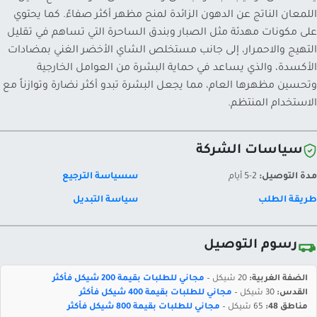
اللمعان الناتج عن الدهون الزائدة لمنح مظهر أكثر صفاءً. كما يحتوي
على مكونات مهدئة مثل الصبار وبندق الساحرة التي تساهم في تقليل
التهيج والاحمرار، إلى جانب مستخلص الشاي الأخضر الغني بمضادات
الأكسدة، والذي يساعد في حماية البشرة من العوامل الخارجية
وتحسين مظهرها العام، مما يجعل البشرة تبدو أكثر نضارة وتوازناً مع
الاستخدام المنتظم.
سياسات الشركة
مدة التوصيل:
2-5 أيام
سسياسة الترجيع
طريقة الطلب
سياسة التبديل
رسوم التوصيل
الضفة الغربية:
20 شيكل –
مجاني للطلبات بقيمة 200 شيكل فأكثر
القدس:
30 شيكل –
مجاني للطلبات بقيمة 400 شيكل فأكثر
مناطق 48:
65 شيكل –
مجاني للطلبات بقيمة 800 شيكل فأكثر