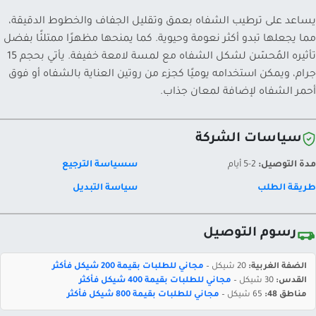
يساعد على ترطيب الشفاه بعمق وتقليل الجفاف والخطوط الدقيقة،
مما يجعلها تبدو أكثر نعومة وحيوية. كما يمنحها مظهرًا ممتلئًا بفضل
تأثيره المُحسّن لشكل الشفاه مع لمسة لامعة خفيفة. يأتي بحجم 15
جرام، ويمكن استخدامه يوميًا كجزء من روتين العناية بالشفاه أو فوق
أحمر الشفاه لإضافة لمعان جذاب.
سياسات الشركة
مدة التوصيل:
2-5 أيام
سسياسة الترجيع
طريقة الطلب
سياسة التبديل
رسوم التوصيل
الضفة الغربية:
20 شيكل –
مجاني للطلبات بقيمة 200 شيكل فأكثر
القدس:
30 شيكل –
مجاني للطلبات بقيمة 400 شيكل فأكثر
مناطق 48:
65 شيكل –
مجاني للطلبات بقيمة 800 شيكل فأكثر