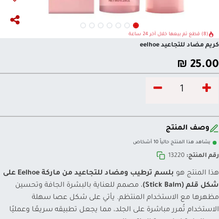
(8) قطع تم بيعها خلال آخر 24 ساعة
كريم مضاد للتجاعيد eelhoe
₪
25.00
وصف المنتج
يشاهد هذا المنتج حالياً 10 أشخاص
رقم المنتج:
13220
هذا المنتج هو
بلسم ترطيب ومضاد للتجاعيد من ماركة Eelhoe على
شكل قلم (Stick Balm)
، مصمم للعناية بالبشرة الجافة وتحسين
مظهرها مع الاستخدام المنتظم. يأتي على شكل عصا سهلة
الاستخدام تُمرر مباشرة على الجلد، مما يجعل تطبيقه سريعًا وعمليًا