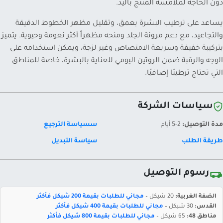
دون الحاجة لملامسة المنتج باليد.
يساعد على ترطيب البشرة بعمق، وتقليل مظهر الخطوط الدقيقة
والتجاعيد، مع دعم مرونة الجلد ومنحه مظهراً أكثر نعومة وحيوية. يتميز
بتركيبة خفيفة وسريعة الامتصاص وغير لزجة، ويمكن استخدامه على
الوجه والرقبة ضمن الروتين اليومي للعناية بالبشرة، خاصة للمناطق
التي تحتاج ترطيبًا إضافيًا.
سياسات الشركة
مدة التوصيل:
2-5 أيام
سسياسة الترجيع
طريقة الطلب
سياسة التبديل
رسوم التوصيل
الضفة الغربية:
20 شيكل –
مجاني للطلبات بقيمة 200 شيكل فأكثر
القدس:
30 شيكل –
مجاني للطلبات بقيمة 400 شيكل فأكثر
مناطق 48:
65 شيكل –
مجاني للطلبات بقيمة 800 شيكل فأكثر