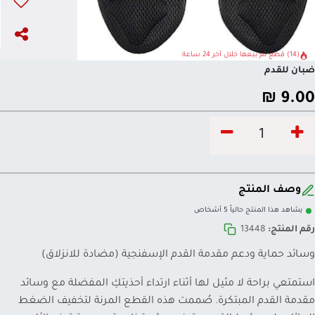
(14) قطع تم بيعها خلال آخر 24 ساعة
ضبان للقدم
₪
9.00
وصف المنتج
يشاهد هذا المنتج حالياً 5 أشخاص
رقم المنتج:
13448
وسائد حماية ودعم مقدمة القدم الإسفنجية (مضادة للانزلاق)
استمتعي براحة لا مثيل لها أثناء ارتداء أحذيتكِ المفضلة مع وسائد
مقدمة القدم المبتكرة. صُممت هذه القطع المرنة لتخفيف الضغط