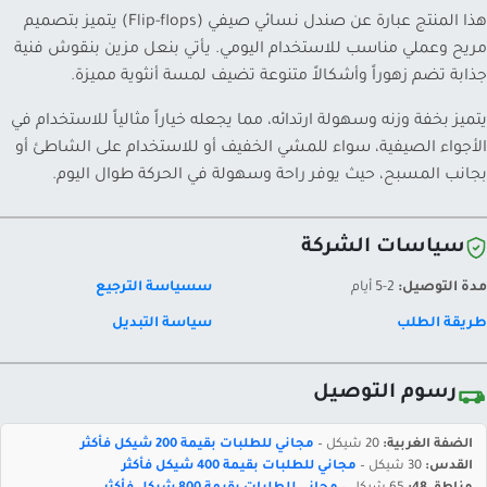
هذا المنتج عبارة عن صندل نسائي صيفي (Flip-flops) يتميز بتصميم
مريح وعملي مناسب للاستخدام اليومي. يأتي بنعل مزين بنقوش فنية
جذابة تضم زهوراً وأشكالاً متنوعة تضيف لمسة أنثوية مميزة.
يتميز بخفة وزنه وسهولة ارتدائه، مما يجعله خياراً مثالياً للاستخدام في
الأجواء الصيفية، سواء للمشي الخفيف أو للاستخدام على الشاطئ أو
بجانب المسبح، حيث يوفر راحة وسهولة في الحركة طوال اليوم.
سياسات الشركة
مدة التوصيل:
2-5 أيام
سسياسة الترجيع
طريقة الطلب
سياسة التبديل
رسوم التوصيل
الضفة الغربية:
20 شيكل –
مجاني للطلبات بقيمة 200 شيكل فأكثر
القدس:
30 شيكل –
مجاني للطلبات بقيمة 400 شيكل فأكثر