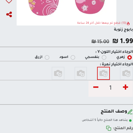
(13) قطع تم بيعها خلال آخر 24 ساعة
بابوج زنوبة
₪
1.99
₪
15.00
الرجاء اختيار اللون-Y :
زهري
بنفسجي
اسود
ازرق
الرجاء اختيار نمرة :
وصف المنتج
يشاهد هذا المنتج حالياً 5 أشخاص
رقم المنتج: