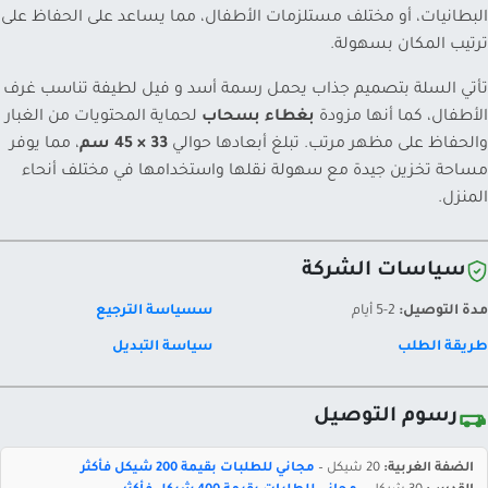
البطانيات، أو مختلف مستلزمات الأطفال، مما يساعد على الحفاظ على
ترتيب المكان بسهولة.
تأتي السلة بتصميم جذاب يحمل رسمة أسد و فيل لطيفة تناسب غرف
الأطفال، كما أنها مزودة
بغطاء بسحاب
لحماية المحتويات من الغبار
والحفاظ على مظهر مرتب. تبلغ أبعادها حوالي
33 × 45 سم
، مما يوفر
مساحة تخزين جيدة مع سهولة نقلها واستخدامها في مختلف أنحاء
المنزل.
سياسات الشركة
مدة التوصيل:
2-5 أيام
سسياسة الترجيع
طريقة الطلب
سياسة التبديل
رسوم التوصيل
الضفة الغربية:
20 شيكل –
مجاني للطلبات بقيمة 200 شيكل فأكثر