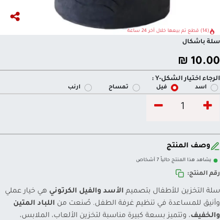
(14) قطع تم بيعها خلال آخر 24 ساعة
سلة باشكال
₪
10.00
الرجاء اختيار الشكل-Y :
اسد
فيل
تمساح
ارنب
وصف المنتج
يشاهد هذا المنتج حالياً 7 أشخاص
رقم المنتج:
سلة التخزين للأطفال بتصميم
الأسد والفيل الكرتوني
هي خيار عملي
وأنيق للمساعدة في تنظيم غرفة الطفل. صُنعت من
اللباد المتين
والخفيف
، وتتميز بسعة كبيرة مناسبة لتخزين الألعاب، الملابس،