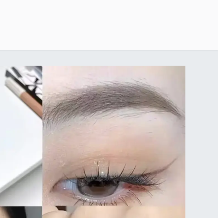
خطي للذهاب إلى المحتوى
الرئيسية
delivery-policy
exchange-return-policy