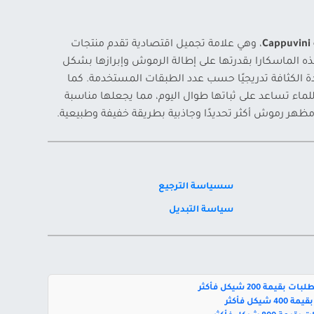
Cappuvini
، وهي علامة تجميل اقتصادية تقدم منتجات
ه الماسكارا بقدرتها على إطالة الرموش وإبرازها بشكل
دة الكثافة تدريجيًا حسب عدد الطبقات المستخدمة. كما
ة للماء تساعد على ثباتها طوال اليوم، مما يجعلها مناسبة
ظهر رموش أكثر تحديدًا وجاذبية بطريقة خفيفة وطبيعية.
سسياسة الترجيع
سياسة التبديل
بقيمة 200 شيكل فأكثر
يكل فأكثر