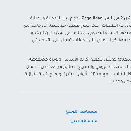
Gege Be
يجمع بين التغطية والعناية
مزدوجة الطبقات، حيث يمنح تغطية متوسطة إلى كاملة مع
مظهر البشرة الطبيعي. يساعد على توحيد لون البشرة
طيبها، كما يحتوي على مكونات تعمل على التحكم في
إسفنجة كوشن لتطبيق كريم الأساس وبودرة مضغوطة
ًا للاستخدام اليومي والسريع. كما يتوفر بعدة درجات مثل
العاجي (Ivory) والطبيعي (Natural) ليتناسب مع مختلف ألوان البشرة، ويمنح نتيجة متوازنة
صحي وجذاب.
سسياسة الترجيع
سياسة التبديل