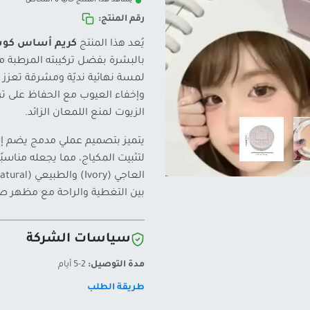
يشاهد هذا المنتج حالياً 6 أشخاص
رقم المنتج:
يُعد هذا المنتج
كريم أساس كوشن 2 في 1 من ar
بالبشرة بفضل تركيبته المرطبة 
لمسة نهائية نديّة ومشرقة تعزز 
وإخفاء العيوب مع الحفاظ على تر
الزيوت لمنع اللمعان الزائد.
يتميز بتصميم عملي مدمج يضم 
لتثبيت المكياج، مما يجعله مناسب
بين التغطية والراحة مع مظهر 
سياسات الشركة
مدة التوصيل:
2-5 أيام
طريقة الطلب