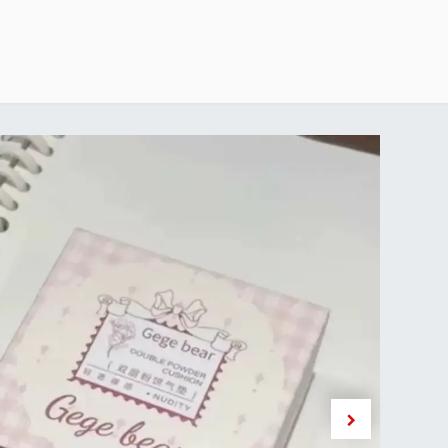
خطي للذهاب إلى المحتوى
الرئيسية
delivery-policy
exchange-return-policy