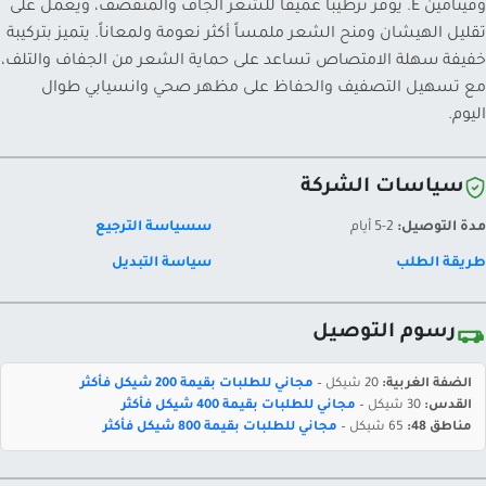
وفيتامين E. يوفر ترطيباً عميقاً للشعر الجاف والمتقصف، ويعمل على
تقليل الهيشان ومنح الشعر ملمساً أكثر نعومة ولمعاناً. يتميز بتركيبة
خفيفة سهلة الامتصاص تساعد على حماية الشعر من الجفاف والتلف،
مع تسهيل التصفيف والحفاظ على مظهر صحي وانسيابي طوال
اليوم.
سياسات الشركة
مدة التوصيل:
2-5 أيام
سسياسة الترجيع
طريقة الطلب
سياسة التبديل
رسوم التوصيل
الضفة الغربية:
20 شيكل –
مجاني للطلبات بقيمة 200 شيكل فأكثر
القدس:
30 شيكل –
مجاني للطلبات بقيمة 400 شيكل فأكثر
مناطق 48:
65 شيكل –
مجاني للطلبات بقيمة 800 شيكل فأكثر