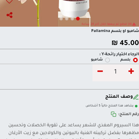
(4) قطع تم بيعها خلال آخر 24 ساعة
شامبو او بلسم Pallamina
₪
45.00
الرجاء اختيار رائحة-Y :
بلسم
شامبو
وصف المنتج
يشاهد هذا المنتج حالياً 5 أشخاص
رقم المنتج:
هذا السيروم المغذي للشعر يساعد على تقوية الخصلات وتحسين
مظهرها بفضل تركيبته الغنية بالبيوتين والكولاجين مع زيت الأرغان