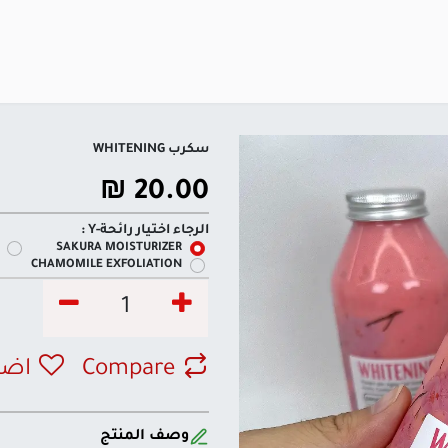
سكرب WHITENING
₪
20.00
الرجاء اختيار رائحة-Y :
SAKURA MOISTURIZER
CHAMOMILE EXFOLIATION
Compare
اضف
وصف المنتج