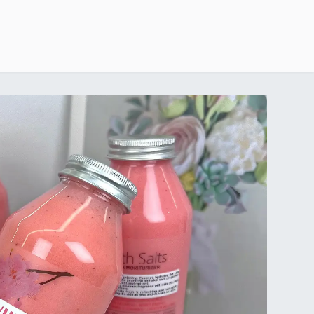
خطي للذهاب إلى المحتوى
الرئيسية
delivery-policy
exchange-return-policy