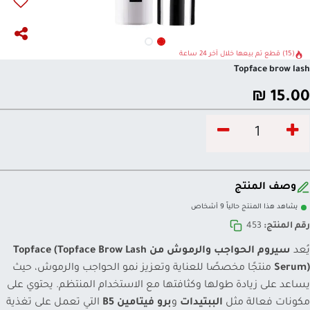
(15) قطع تم بيعها خلال آخر 24 ساعة
Topface brow lash
₪
15.00
وصف المنتج
يشاهد هذا المنتج حالياً 9 أشخاص
رقم المنتج:
453
يُعد
سيروم الحواجب والرموش من Topface (Topface Brow Lash
Serum)
منتجًا مخصصًا للعناية وتعزيز نمو الحواجب والرموش، حيث
يساعد على زيادة طولها وكثافتها مع الاستخدام المنتظم. يحتوي على
مكونات فعالة مثل
الببتيدات
و
برو فيتامين B5
التي تعمل على تغذية