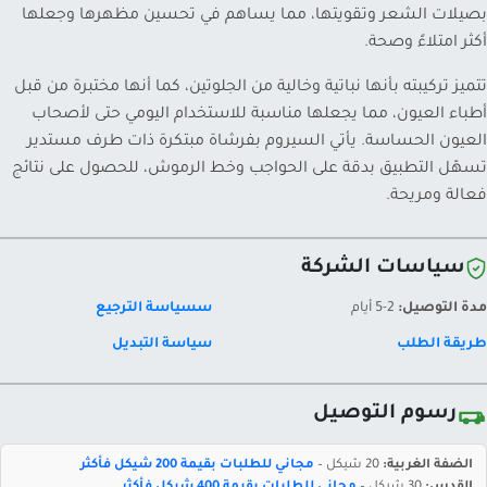
بصيلات الشعر وتقويتها، مما يساهم في تحسين مظهرها وجعلها
أكثر امتلاءً وصحة.
تتميز تركيبته بأنها نباتية وخالية من الجلوتين، كما أنها مختبرة من قبل
أطباء العيون، مما يجعلها مناسبة للاستخدام اليومي حتى لأصحاب
العيون الحساسة. يأتي السيروم بفرشاة مبتكرة ذات طرف مستدير
تسهّل التطبيق بدقة على الحواجب وخط الرموش، للحصول على نتائج
فعالة ومريحة.
سياسات الشركة
مدة التوصيل:
2-5 أيام
سسياسة الترجيع
طريقة الطلب
سياسة التبديل
رسوم التوصيل
الضفة الغربية:
20 شيكل –
مجاني للطلبات بقيمة 200 شيكل فأكثر