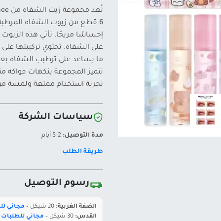
6 قطع من زيوت الشفاه المرطبة
ما يساعد على ترطيب الشفاه بع
تتميز المجموعة بنكهات فواكه منع
تجربة استخدام ممتعة ولمسة من 
سياسات الشركة
مدة التوصيل:
2-5 أيام
طريقة الطلب
رسوم التوصيل
الضفة الغربية:
20 شيكل –
مجاني للطلبات 
القدس:
30 شيكل –
مجاني للطلبات بقيمة 400 ش