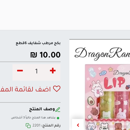
بكج مرطب شفايف 6قطع
₪
10.00
اضف لقائمة المف
وصف المنتج
يشاهد هذا المنتج حالياً 3 أشخاص
رقم المنتج:
2201