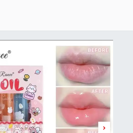
خطي للذهاب إلى المحتوى
الرئيسية
delivery-policy
exchange-return-policy