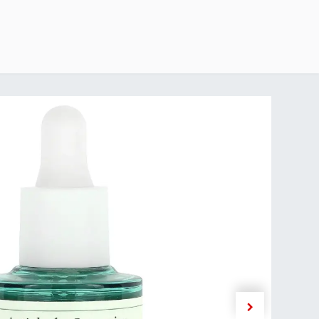
خطي للذهاب إلى المحتوى
الرئيسية
delivery-policy
exchange-return-policy