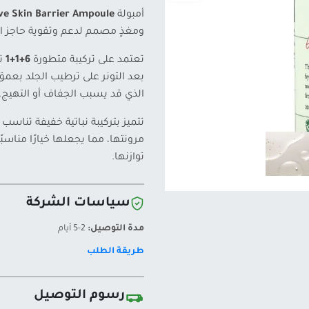
أمبولة
ive Skin Barrier Ampoule
ومغذٍ مصمم لدعم وتقوية حاجز الب
تعتمد على تركيبة متطورة
6+1+1
ت
بعد التونر على ترطيب الجلد بعمق
الذي قد يسبب الجفاف أو التهيج.
تتميز بتركيبة نباتية خفيفة تناسب
مرونتها، مما يجعلها خيارًا مناسبً
توازنها.
سياسات الشركة
مدة التوصيل:
2-5 أيام
طريقة الطلب
رسوم التوصيل