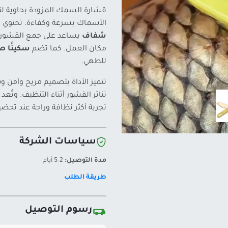
قشارة السمك المزودة بحاوية ل
الأسماك بسرعة وكفاءة. تحتوي 
شفاف
يساعد على جمع القشور أ
مكان العمل. كما تضم
سكينًا صغ
للطهي.
تتميز الأداة بتصميم مريح وآم
تناثر القشور أثناء التنظيف. وتُعد 
تجربة أكثر نظافة وراحة عند تحضي
سياسات الشركة
مدة التوصيل:
2-5 أيام
طريقة الطلب
رسوم التوصيل