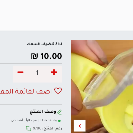
اداة تنضيف السمك
₪
10.00
اضف لقائمة المف
وصف المنتج
يشاهد هذا المنتج حالياً 3 أشخاص
رقم المنتج:
9786