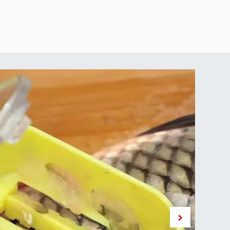
خطي للذهاب إلى المحتوى
الرئيسية
delivery-policy
exchange-return-policy