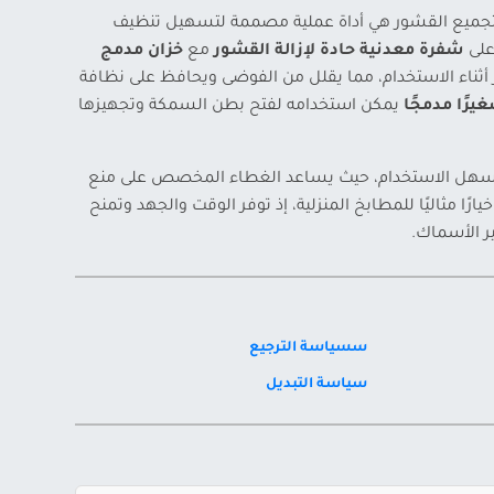
تجميع القشور هي أداة عملية مصممة لتسهيل تنظيف
على
شفرة معدنية حادة لإزالة القشور
مع
خزان مدمج
ثناء الاستخدام، مما يقلل من الفوضى ويحافظ على نظافة
يرًا مدمجًا
يمكن استخدامه لفتح بطن السمكة وتجهيزها
ن وسهل الاستخدام، حيث يساعد الغطاء المخصص على منع
خيارًا مثاليًا للمطابخ المنزلية، إذ توفر الوقت والجهد وتمنح
ر الأسماك.
سسياسة الترجيع
سياسة التبديل