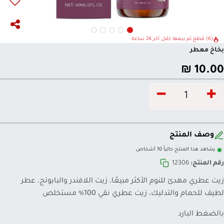
(6) قطع تم بيعها خلال آخر 24 ساعة
بخاخ معطر
₪
10.00
وصف المنتج
يشاهد هذا المنتج حالياً 10 أشخاص
رقم المنتج:
12306
زيت عطري مهدئ للنوم الأكثر مبيعًا، زيت اللافندر والبابونج، عطر
لطيف للحمام والتدليك، زيت عطري نقي 100% مستخلص
بالضغط البارد