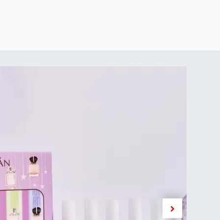
خطي للذهاب إلى المحتوى
الرئيسية
delivery-policy
exchange-return-policy