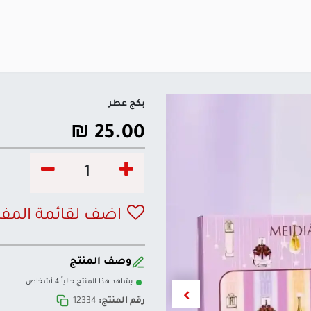
بكج عطر
₪
25.00
اضف لقائمة المف
وصف المنتج
يشاهد هذا المنتج حالياً 4 أشخاص
رقم المنتج:
12334