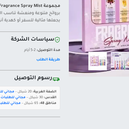
مجموعة MeiDian Fragrance Spray Mist
بروائح متنوعة ومنعشة تناسب ال
يجعلها مثالية للسفر أو كهدية أن
سياسات الشركة
مدة التوصيل:
2-5 أيام
طريقة الطلب
رسوم التوصيل
الضفة الغربية:
20 شيكل –
مجاني للطلبات 
القدس:
30 شيكل –
مجاني للطلبات بقيمة 400 ش
مناطق 48:
65 شيكل –
مجاني للطلبات بقيمة 