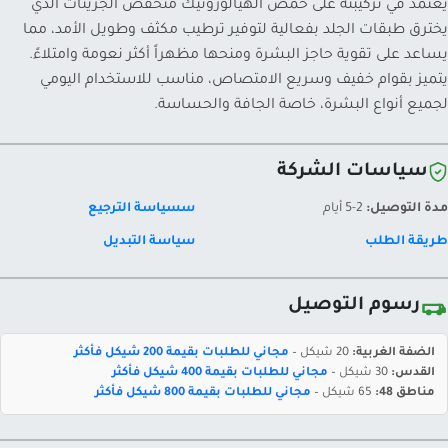
يعتمد في تركيبته على حمض الهيالورونيك منخفض الجزيئات الذي
يخترق طبقات الجلد بفعالية لتوفير ترطيب مكثف وطويل الأمد، مما
يساعد على تقوية حاجز البشرة ومنحها مظهراً أكثر نعومة وامتلاءً.
يتميز بقوام خفيف وسريع الامتصاص، مناسب للاستخدام اليومي
لجميع أنواع البشرة، خاصة الجافة والحساسة.
سياسات الشركة
مدة التوصيل:
2-5 أيام
سسياسة الترجيع
طريقة الطلب
سياسة التبديل
رسوم التوصيل
الضفة الغربية:
20 شيكل –
مجاني للطلبات بقيمة 200 شيكل فأكثر
القدس:
30 شيكل –
مجاني للطلبات بقيمة 400 شيكل فأكثر
مناطق 48:
65 شيكل –
مجاني للطلبات بقيمة 800 شيكل فأكثر