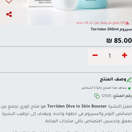
(10) قطع تم بيعها خلال آخر 24 ساعة
سيروم Torriden 200ml
₪
85.00
وصف المنتج
يشاهد هذا المنتج حالياً 5 أشخاص
رقم المنتج:
12505
معزز البشرة
Torriden Dive In Skin Booster
هو منتج كوري يجمع بين
خصائص التونر والسيروم في خطوة واحدة، ويهدف إلى ترطيب البشرة
بعمق وتحسين امتصاص باقي منتجات العناية.