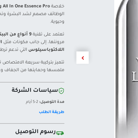
خلاصة
 All In One Essence Pro
الوظائف مصمم لشد البشرة وتحسي
وحيوية.
تعتمد على تقنية
9 أنواع من الببتيدات
مرونتها، إلى جانب مكونات مثل
ا
اللاكتوباسيلوس
التي تدعم ترطي
تتميز بتركيبة سريعة الامتصاص ت
ملمسها وحمايتها من الجفاف وعل
سياسات الشركة
مدة التوصيل:
2-5 أيام
طريقة الطلب
رسوم التوصيل