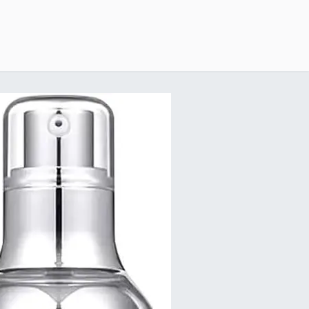
خطي للذهاب إلى المحتوى
الرئيسية
delivery-policy
exchange-return-policy