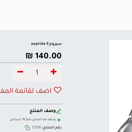
سيروم peptide 9
₪
140.00
اضف لقائمة المف
وصف المنتج
يشاهد هذا المنتج حالياً 10 أشخاص
رقم المنتج:
12516