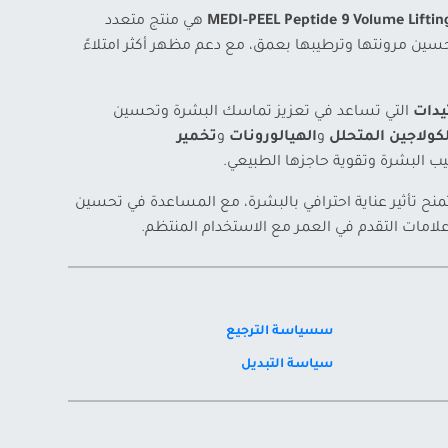
MEDI-PEEL Peptide 9 Volume Lifting
هي منتج متعدد
ن مرونتها وترطيبها بعمق، مع دعم مظهر أكثر امتلاءً
التي تساعد في تعزيز تماسك البشرة وتحسين
لكولاجين المتحلل
و
الهيالورونات
و
تخمير
ب البشرة وتقوية حاجزها الطبيعي.
منح تأثير عناية احترافي بالبشرة، مع المساعدة في تحسين
امات التقدم في العمر مع الاستخدام المنتظم.
سسياسة الترجيع
سياسة التبديل