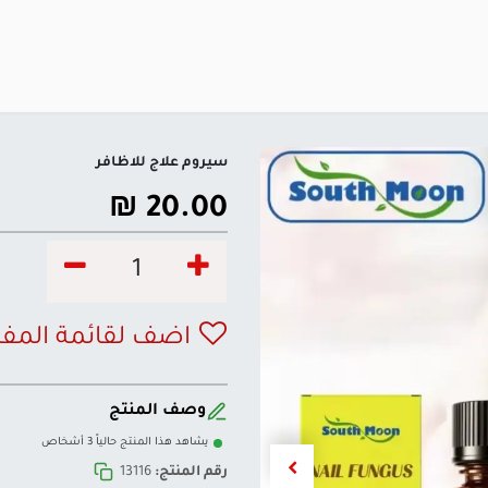
سيروم علاج للاظافر
₪
20.00
اضف لقائمة المف
وصف المنتج
يشاهد هذا المنتج حالياً 3 أشخاص
رقم المنتج:
13116