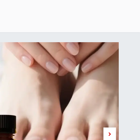
خطي للذهاب إلى المحتوى
الرئيسية
delivery-policy
exchange-return-policy