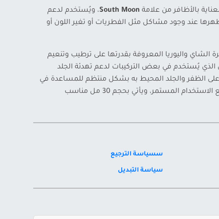
اية بالأظافر من علامة
South Moon
، ويُستخدم لدعم
ها عند وجود مشاكل مثل الفطريات أو تغير اللون أو
الشاي واليوريا المعروفة بقدرتها على ترطيب وتنعيم
 الذي يُستخدم في بعض التركيبات لدعم تهدئة الجلد
لى الظفر والجلد المحيط به بشكل منتظم للمساعدة في
تحسين المظهر العام للأظافر مع الاستخدام المستمر، ويأتي بحجم 30 مل مناسب
سسياسة الترجيع
سياسة التبديل