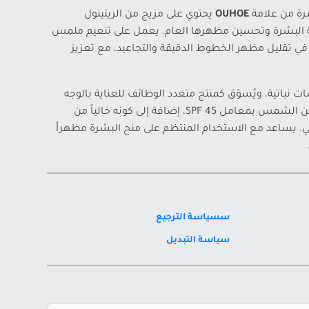
شرة من علامة
OUHOE
يحتوي على مزيج من الريتينول
دعم صحة البشرة وتحسين مظهرها العام. يعمل على تنعيم ملمس
في تقليل مظهر الخطوط الدقيقة والتجاعيد، مع تعزيز
ت نباتية، ويُسوّق كمنتج متعدد الوظائف للعناية بالوجه
والجسم، مع ادعاء توفير حماية من الشمس بمعامل SPF 45، إضافة إلى كونه خالياً من
مي. يساعد مع الاستخدام المنتظم على منح البشرة مظهراً
سسياسة الترجيع
سياسة التبديل