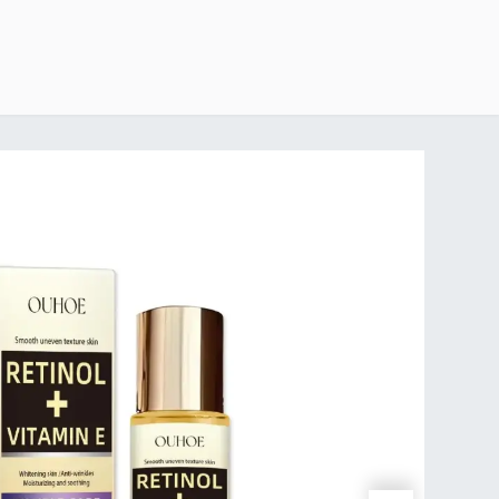
خطي للذهاب إلى المحتوى
الرئيسية
delivery-policy
exchange-return-policy