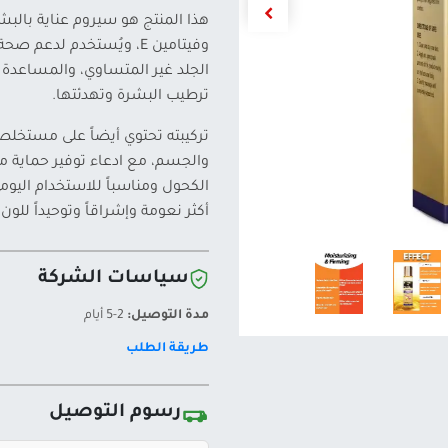
هذا المنتج هو سيروم عناية بالب
وفيتامين E، ويُستخدم ل
الجلد غير المتساوي، والمساعدة 
ترطيب البشرة وتهدئتها.
تركيبته تحتوي أيضاً على مستخلصا
الكحول ومناسباً للاستخدام اليو
أكثر نعومة وإشراقاً وتوحيداً للون.
سياسات الشركة
مدة التوصيل:
2-5 أيام
طريقة الطلب
رسوم التوصيل