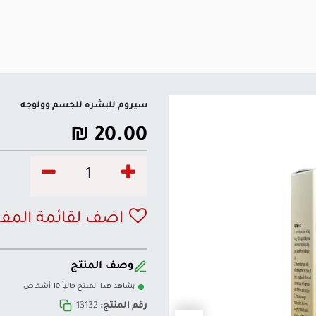
سيروم للبشره للجسم وولوجه
₪
20.00
اضف لقائمة المف
وصف المنتج
يشاهد هذا المنتج حالياً 10 أشخاص
رقم المنتج:
13132