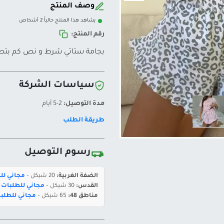
وصف المنتج
يشاهد هذا المنتج حالياً 2 أشخاص
رقم المنتج:
بجامة ستاتي شرط و نص كم بتص
سياسات الشركة
مدة التوصيل:
2-5 أيام
طريقة الطلب
رسوم التوصيل
الضفة الغربية:
20 شيكل –
مجاني للطلبات 
القدس:
30 شيكل –
مجاني للطلبات بقيمة 400 ش
مناطق 48:
65 شيكل –
مجاني للطلبات بقيمة 