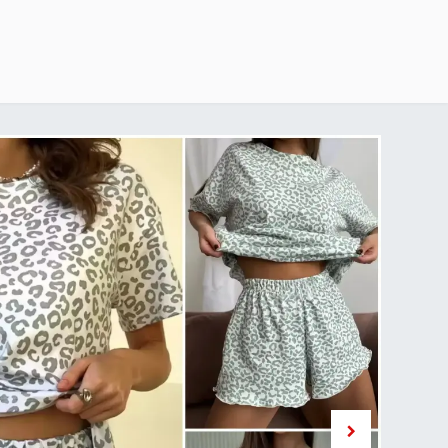
خطي للذهاب إلى المحتوى
الرئيسية
delivery-policy
exchange-return-policy