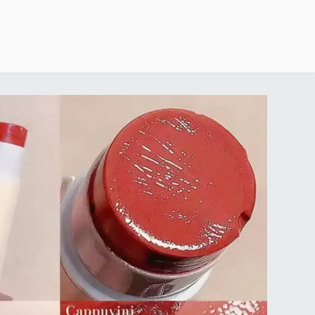
خطي للذهاب إلى المحتوى
الرئيسية
delivery-policy
exchange-return-policy