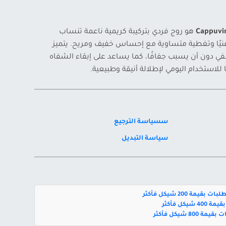
Cappuvin
هو روج فردي بتركيبة كريمية ناعمة تنساب
غنيًا وتغطية متساوية مع إحساس خفيف ومريح. يتميز
في دون أن يسبب جفافًا، كما يساعد على إبقاء الشفاه
للاستخدام اليومي لإطلالة أنيقة وطبيعية.
سسياسة الترجيع
سياسة التبديل
بقيمة 200 شيكل فأكثر
يكل فأكثر
800 شيكل فأكثر