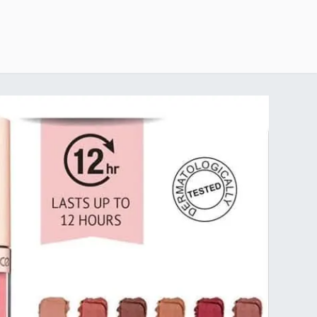
خطي للذهاب إلى المحتوى
الرئيسية
delivery-policy
exchange-return-policy