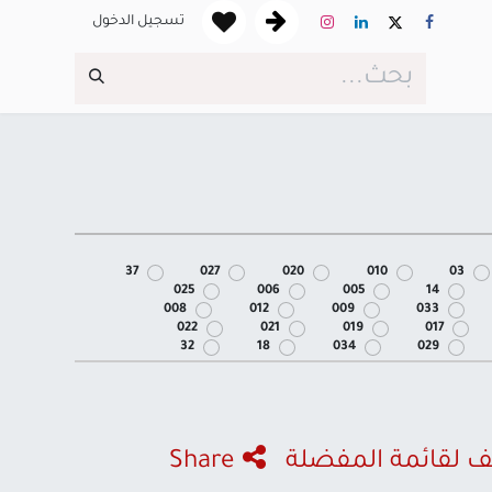
تسجيل الدخول
37
027
020
010
03
025
006
005
14
008
012
009
033
022
021
019
017
32
18
034
029
 لقائمة المفضلة
Share