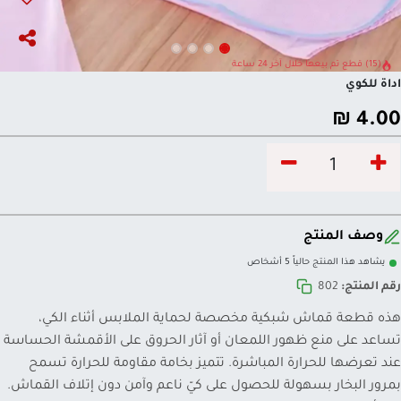
(15) قطع تم بيعها خلال آخر 24 ساعة
اداة للكوي
₪
4.00
وصف المنتج
يشاهد هذا المنتج حالياً 5 أشخاص
رقم المنتج:
802
هذه قطعة قماش شبكية مخصصة لحماية الملابس أثناء الكي،
تساعد على منع ظهور اللمعان أو آثار الحروق على الأقمشة الحساسة
عند تعرضها للحرارة المباشرة. تتميز بخامة مقاومة للحرارة تسمح
بمرور البخار بسهولة للحصول على كيّ ناعم وآمن دون إتلاف القماش.