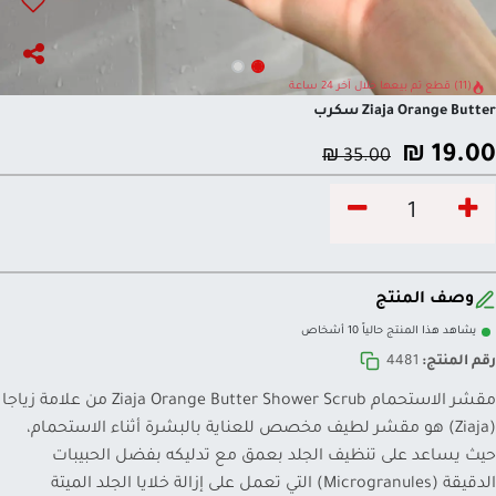
(11) قطع تم بيعها خلال آخر 24 ساعة
Ziaja Orange Butter سكرب
₪
19.00
₪
35.00
وصف المنتج
يشاهد هذا المنتج حالياً 10 أشخاص
رقم المنتج:
4481
مقشر الاستحمام Ziaja Orange Butter Shower Scrub من علامة زياجا
(Ziaja) هو مقشر لطيف مخصص للعناية بالبشرة أثناء الاستحمام،
حيث يساعد على تنظيف الجلد بعمق مع تدليكه بفضل الحبيبات
الدقيقة (Microgranules) التي تعمل على إزالة خلايا الجلد الميتة