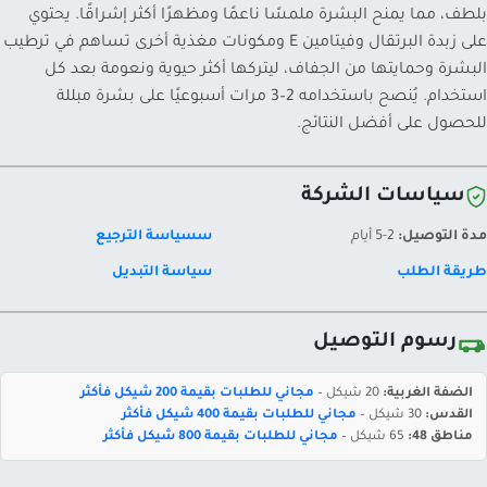
بلطف، مما يمنح البشرة ملمسًا ناعمًا ومظهرًا أكثر إشراقًا. يحتوي
على زبدة البرتقال وفيتامين E ومكونات مغذية أخرى تساهم في ترطيب
البشرة وحمايتها من الجفاف، ليتركها أكثر حيوية ونعومة بعد كل
استخدام. يُنصح باستخدامه 2–3 مرات أسبوعيًا على بشرة مبللة
للحصول على أفضل النتائج.
سياسات الشركة
مدة التوصيل:
2-5 أيام
سسياسة الترجيع
طريقة الطلب
سياسة التبديل
رسوم التوصيل
الضفة الغربية:
20 شيكل –
مجاني للطلبات بقيمة 200 شيكل فأكثر
القدس:
30 شيكل –
مجاني للطلبات بقيمة 400 شيكل فأكثر
مناطق 48:
65 شيكل –
مجاني للطلبات بقيمة 800 شيكل فأكثر